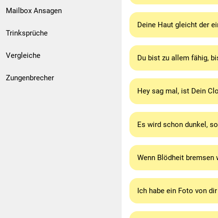
Mailbox Ansagen
Deine Haut gleicht der ei
Trinksprüche
Vergleiche
Du bist zu allem fähig, b
Zungenbrecher
Hey sag mal, ist Dein C
Es wird schon dunkel, so
Wenn Blödheit bremsen w
Ich habe ein Foto von di