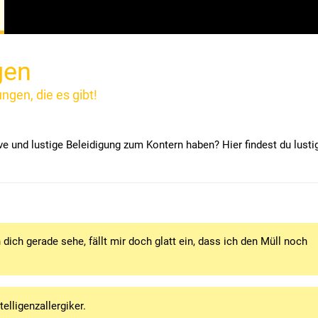
gen
ungen, die es gibt!
ve und lustige Beleidigung zum Kontern haben? Hier findest du lusti
 dich gerade sehe, fällt mir doch glatt ein, dass ich den Müll noch
elligenzallergiker.