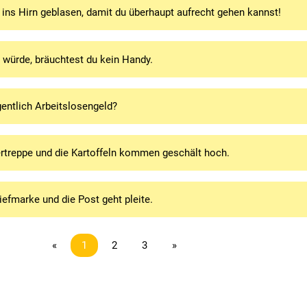
ins Hirn geblasen, damit du überhaupt aufrecht gehen kannst!
würde, bräuchtest du kein Handy.
entlich Arbeitslosengeld?
ertreppe und die Kartoffeln kommen geschält hoch.
iefmarke und die Post geht pleite.
«
1
2
3
»