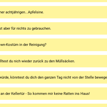
ner achtjährigen...Apfelsine.
ist aber für nichts zu gebrauchen.
lown-Kostüm in der Reinigung?
lltest du nich wieder zurück zu den Müllsäcken.
ürde, könntest du dich den ganzen Tag nicht von der Stelle bewege
r an der Kellertür - So kommen mir keine Ratten ins Haus!