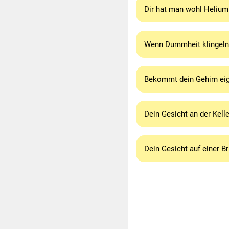
Dir hat man wohl Helium 
Wenn Dummheit klingeln 
Bekommt dein Gehirn eig
Dein Gesicht an der Kell
Dein Gesicht auf einer Br