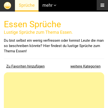
Sprüche
mehr
Essen Sprüche
Lustige Sprüche zum Thema Essen.
Du bist selbst ein wenig verfressen oder kennst Leute die man
so beschreiben könnte? Hier findest du lustige Sprüche zum
Thema Essen!
Zu Favoriten hinzufügen
weitere Kategorien