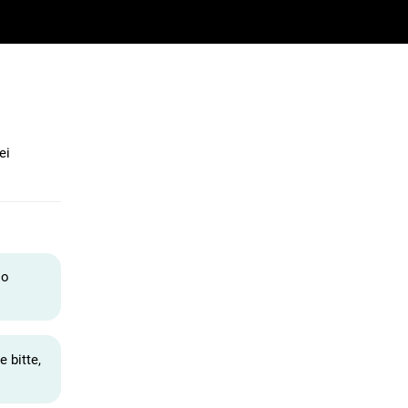
ei
so
 bitte,