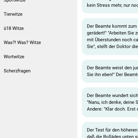
Sportwitze
kein Stress mehr, nur no
Tierwitze
Der Beamte kommt zum Arz
ü18 Witze
gerädert!" "Arbeiten Sie 
mit Überstunden noch ca.
Was?! Was? Witze
Sie", stellt der Doktor d
Wortwitze
Der Beamte weist den jun
Scherzfragen
Sie ihn eben!" Der Beamte
Der Beamte wundert sich,
"Nanu, ich denke, deine S
Andere: "Klar doch. Erst 
Der Test für den höhere
daß die Rolläden unten s