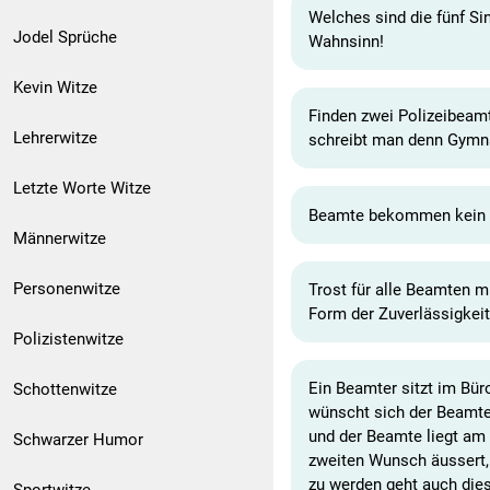
Welches sind die fünf S
Jodel Sprüche
Wahnsinn!
Kevin Witze
Finden zwei Polizeibeamt
Lehrerwitze
schreibt man denn Gymnas
Letzte Worte Witze
Beamte bekommen kein G
Männerwitze
Personenwitze
Trost für alle Beamten m
Form der Zuverlässigkeit
Polizistenwitze
Ein Beamter sitzt im Bür
Schottenwitze
wünscht sich der Beamte,
und der Beamte liegt am
Schwarzer Humor
zweiten Wunsch äussert,
zu werden geht auch diese