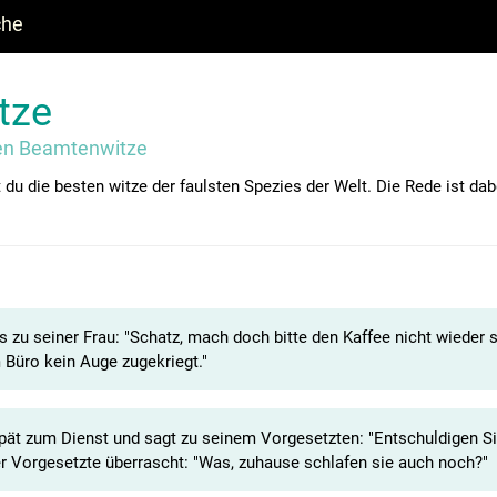
che
tze
en Beamtenwitze
t du die besten witze der faulsten Spezies der Welt. Die Rede ist dab
zu seiner Frau: "Schatz, mach doch bitte den Kaffee nicht wieder 
m Büro kein Auge zugekriegt."
ät zum Dienst und sagt zu seinem Vorgesetzten: "Entschuldigen Sie
er Vorgesetzte überrascht: "Was, zuhause schlafen sie auch noch?"