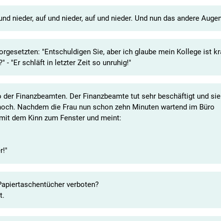
d nieder, auf und nieder, auf und nieder. Und nun das andere Augen
gesetzten: "Entschuldigen Sie, aber ich glaube mein Kollege ist kra
- "Er schläft in letzter Zeit so unruhig!"
ro der Finanzbeamten. Der Finanzbeamte tut sehr beschäftigt und sie
hoch. Nachdem die Frau nun schon zehn Minuten wartend im Büro
e mit dem Kinn zum Fenster und meint:
r!"
apiertaschentücher verboten?
t.