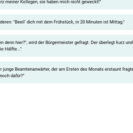
herz meiner Kollegen, sie haben mich nicht geweckt!"
eren: "Beeil' dich mit dem Frühstück, in 20 Minuten ist Mittag."
n denn hier?", wird der Bürgermeister gefragt. Der überlegt kurz und
e Hälfte..."
r junge Beamtenanwärter, der am Ersten des Monats erstaunt fragte
noch dafür?"