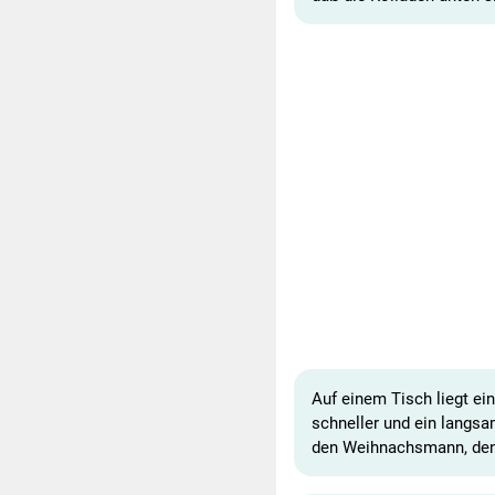
Auf einem Tisch liegt ei
schneller und ein lang
den Weihnachsmann, den 