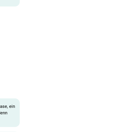
ase, ein
denn