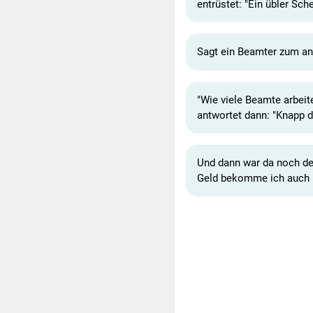
entrüstet: "Ein übler Sc
Sagt ein Beamter zum and
"Wie viele Beamte arbeite
antwortet dann: "Knapp di
Und dann war da noch de
Geld bekomme ich auch 