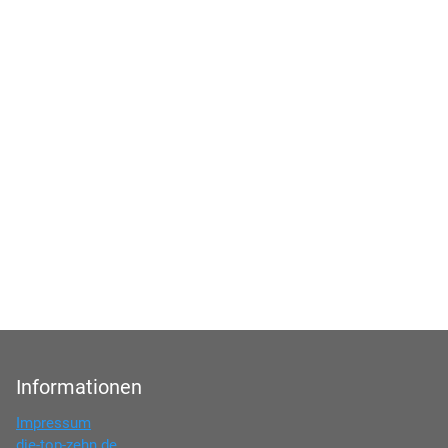
Informationen
Impressum
die-top-zehn.de