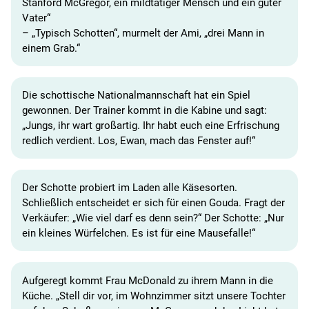
Stanford McGregor, ein mildtätiger Mensch und ein guter
Vater“
– „Typisch Schotten“, murmelt der Ami, „drei Mann in
einem Grab.“
Die schottische Nationalmannschaft hat ein Spiel
gewonnen. Der Trainer kommt in die Kabine und sagt:
„Jungs, ihr wart großartig. Ihr habt euch eine Erfrischung
redlich verdient. Los, Ewan, mach das Fenster auf!“
Der Schotte probiert im Laden alle Käsesorten.
Schließlich entscheidet er sich für einen Gouda. Fragt der
Verkäufer: „Wie viel darf es denn sein?“ Der Schotte: „Nur
ein kleines Würfelchen. Es ist für eine Mausefalle!“
Aufgeregt kommt Frau McDonald zu ihrem Mann in die
Küche. „Stell dir vor, im Wohnzimmer sitzt unsere Tochter