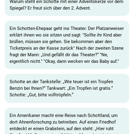
Warum steht ein Schotte mit einer Adventskerze vor dem
Spiegel? Er freut sich über den 2. Advent.
Ein Schotten-Ehepaar geht ins Theater. Der Platzanweiser
erklärt ihnen wo sie sitzen und sagt: "Sollte ihr Kind aber
brüllen, müssen sie gehen. Sie bekommen aber den
Ticketpreis an der Kasse zurück" Nach der zweiten Szene
fragt der Mann: „Und gefällt dir das Theater?“ "Ne,
eigentlich nicht." "Okay, dann wecken wir das Baby auf."
Schotte an der Tankstelle: „Wie teuer ist ein Tropfen
Benzin bei Ihnen?“ Tankwart: „Ein Tropfen ist gratis.“
Schotte: „Gut, bitte volltröpfeln.“
Ein Amerikaner macht eine Reise nach Schottland, um
dort Ahnenforschung zu betreiben. Auf einen Friedhof
entdeckt er einen Grabstein, auf den steht: „Hier ruht