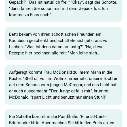
Gepäck?" "Das ist natürlich frei." "Okay", sagt der Schotte,
"dann fahren Sie schon mal mit dem Gepäck los. Ich
komme zu Fuss nach."
Betti bekam von ihren schottischen Freunden ein
Kochbuch geschenkt und schüttete sich jetzt aus vor
Lachen. "Was ist denn daran so lustig?" "Na, diese
Rezepte hier beginnen alle mit: "Man leihe sich...!
Aufgeregt kommt Frau McDonald zu ihrem Mann in die
Küche. "Stell dir vor, im Wohnzimmer sitzt unsere Tochter
auf dem Schoss vom jungen McGregor, und das Licht hat
er auch ausgemacht!""Der Junge gefällt mir", brummt
McDonald, "spart Licht und benutzt nur einen Stuhl!"
Ein Schotte kommt in die Postfiliale: "Eine 50-Cent-
Briefmarke bitte. Aber machen Sie bitte den Preis ab, es