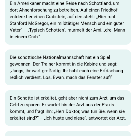
Ein Amerikaner macht eine Reise nach Schottland, um
dort Ahnenforschung zu betreiben. Auf einen Friedhof
entdeckt er einen Grabstein, auf den steht: „Hier ruht
Stanford McGregor, ein mildtätiger Mensch und ein guter
Vater“ – „Typisch Schotten“, murmelt der Ami, „drei Mann
in einem Grab.“
Die schottische Nationalmannschaft hat ein Spiel
gewonnen. Der Trainer kommt in die Kabine und sagt:
„Jungs, ihr wart großartig. Ihr habt euch eine Erfrischung
redlich verdient. Los, Ewan, mach das Fenster auf!“
Ein Schotte ist erkältet, geht aber nicht zum Arzt, um das
Geld zu sparen. Er wartet bis der Arzt aus der Praxis
kommt, und fragt ihn: „Herr Doktor, was tun Sie, wenn sie
erkältet sind?“ – „Ich huste und niese“, antwortet der Arzt.