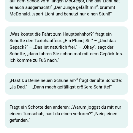
auf dem Schoß vom jungen McGregor, und das Licht hat
er auch ausgemacht!“ „Der Junge gefällt mir“, brummt
McDonald, „spart Licht und benutzt nur einen Stuhl!“
„Was kostet die Fahrt zum Hauptbahnhof?“ fragt ein
Schotte den Taxichauffeur. „Ein Pfund, Sir.“ – „Und das
Gepäck?“ – „Das ist natürlich frei.“ – „Okay“, sagt der
Schotte, „dann fahren Sie schon mal mit dem Gepäck los.
Ich komme zu Fuß nach.“
„Hast Du Deine neuen Schuhe an?“ fragt der alte Schotte:
„Ja Dad.“ – „Dann mach gefälligst größere Schritte!“
Fragt ein Schotte den anderen: „Warum joggst du mit nur
einem Turnschuh, hast du einen verloren?“ „Nein, einen
gefunden.“