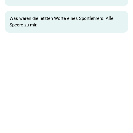
Was waren die letzten Worte eines Sportlehrers: Alle
Speere zu mir.